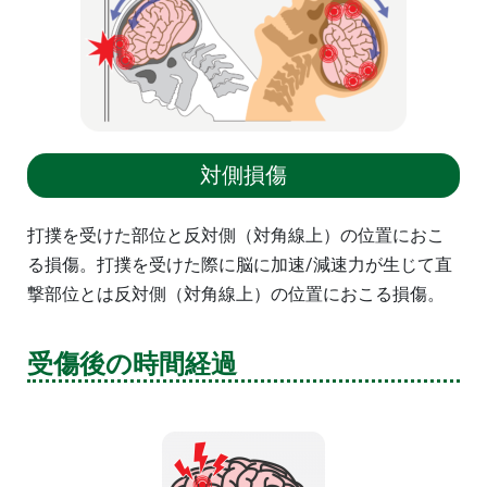
対側損傷
打撲を受けた部位と反対側（対角線上）の位置におこ
る損傷。
打撲を受けた際に
脳に加速/減速力が生じて直
撃
部位とは反対側（対角線上）の位置におこる損傷。
受傷後の時間経過