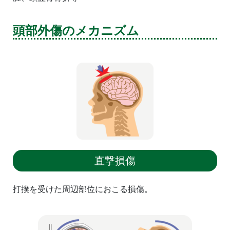
頭部外傷のメカニズム
直撃損傷
打撲を受けた周辺部位におこる損傷。