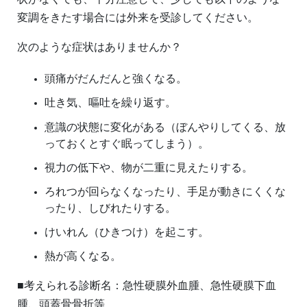
変調をきたす場合には外来を受診してください。
次のような症状はありませんか？
頭痛がだんだんと強くなる。
吐き気、嘔吐を繰り返す。
意識の状態に変化がある（ぼんやりしてくる、放
っておくとすぐ眠ってしまう）。
視力の低下や、物が二重に見えたりする。
ろれつが回らなくなったり、手足が動きにくくな
ったり、しびれたりする。
けいれん（ひきつけ）を起こす。
熱が高くなる。
■考えられる診断名：急性硬膜外血腫、急性硬膜下血
腫、頭蓋骨骨折等