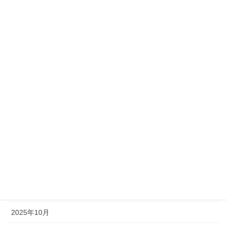
アーカイブ
2026年8月
2026年6月
2026年5月
2026年4月
2026年3月
2026年2月
2026年1月
2025年12月
2025年11月
2025年10月